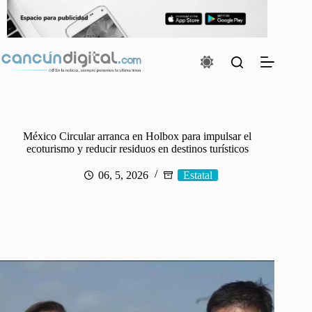
Saltar
al
contenido
México Circular arranca en Holbox para impulsar el
ecoturismo y reducir residuos en destinos turísticos
06, 5, 2026
Estatal