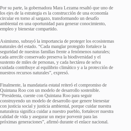
Por su parte, la gobernadora Mara Lezama resaltó que uno de
los ejes de la estrategia es la construcción de una economía
circular en torno al sargazo, transformando un desafío
ambiental en una oportunidad para generar conocimiento,
empleo y bienestar compartido.
Asimismo, subrayó la importancia de proteger los ecosistemas
naturales del estado. “Cada manglar protegido fortalece la
seguridad de nuestras familias frente a fenómenos naturales;
cada arrecife conservado preserva la biodiversidad y el
sustento de miles de personas, y cada hectárea de selva
cuidada contribuye al equilibrio climático y a la protección de
nuestros recursos naturales”, expresó.
Finalmente, la mandataria estatal reiteró el compromiso de
Quintana Roo con un modelo de desarrollo sostenible.
“Presidenta, cuente con Quintana Roo para seguir
construyendo un modelo de desarrollo que genere bienestar
con justicia social y justicia ambiental, porque cuidar nuestra
naturaleza significa cuidar a nuestro pueblo, fortalecer nuestra
calidad de vida y asegurar un mejor porvenir para las
próximas generaciones”, afirmó durante el enlace nacional.