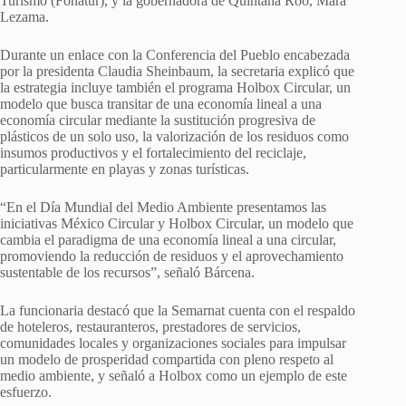
Turismo (Fonatur), y la gobernadora de Quintana Roo, Mara
Lezama.
Durante un enlace con la Conferencia del Pueblo encabezada
por la presidenta Claudia Sheinbaum, la secretaria explicó que
la estrategia incluye también el programa Holbox Circular, un
modelo que busca transitar de una economía lineal a una
economía circular mediante la sustitución progresiva de
plásticos de un solo uso, la valorización de los residuos como
insumos productivos y el fortalecimiento del reciclaje,
particularmente en playas y zonas turísticas.
“En el Día Mundial del Medio Ambiente presentamos las
iniciativas México Circular y Holbox Circular, un modelo que
cambia el paradigma de una economía lineal a una circular,
promoviendo la reducción de residuos y el aprovechamiento
sustentable de los recursos”, señaló Bárcena.
La funcionaria destacó que la Semarnat cuenta con el respaldo
de hoteleros, restauranteros, prestadores de servicios,
comunidades locales y organizaciones sociales para impulsar
un modelo de prosperidad compartida con pleno respeto al
medio ambiente, y señaló a Holbox como un ejemplo de este
esfuerzo.