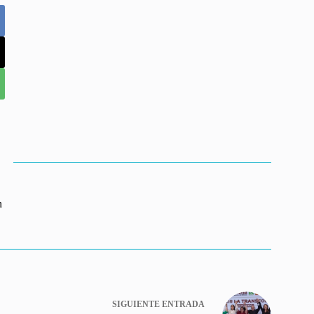
n
SIGUIENTE
ENTRADA