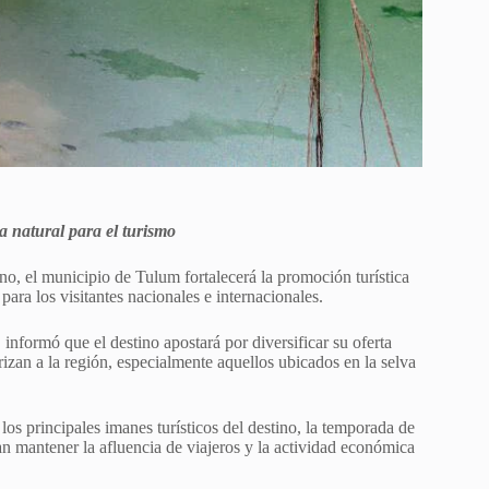
a natural para el turismo
no, el municipio de Tulum fortalecerá la promoción turística
para los visitantes nacionales e internacionales.
nformó que el destino apostará por diversificar su oferta
terizan a la región, especialmente aquellos ubicados en la selva
os principales imanes turísticos del destino, la temporada de
an mantener la afluencia de viajeros y la actividad económica