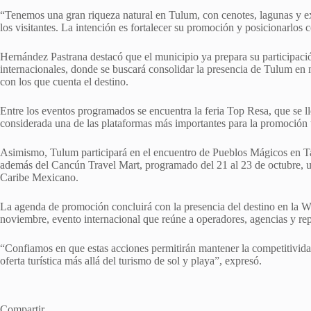
“Tenemos una gran riqueza natural en Tulum, con cenotes, lagunas y exp
los visitantes. La intención es fortalecer su promoción y posicionarlos 
Hernández Pastrana destacó que el municipio ya prepara su participación
internacionales, donde se buscará consolidar la presencia de Tulum en m
con los que cuenta el destino.
Entre los eventos programados se encuentra la feria Top Resa, que se ll
considerada una de las plataformas más importantes para la promoción t
Asimismo, Tulum participará en el encuentro de Pueblos Mágicos en Ta
además del Cancún Travel Mart, programado del 21 al 23 de octubre, uno
Caribe Mexicano.
La agenda de promoción concluirá con la presencia del destino en la 
noviembre, evento internacional que reúne a operadores, agencias y repres
“Confiamos en que estas acciones permitirán mantener la competitividad 
oferta turística más allá del turismo de sol y playa”, expresó.
Compartir