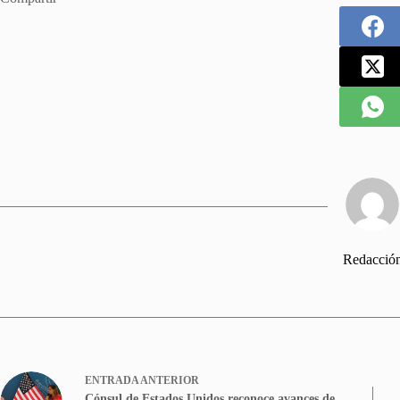
Redacció
ENTRADA
ANTERIOR
Cónsul de Estados Unidos reconoce avances de