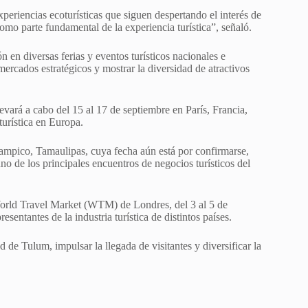
eriencias ecoturísticas que siguen despertando el interés de
como parte fundamental de la experiencia turística”, señaló.
 en diversas ferias y eventos turísticos nacionales e
ercados estratégicos y mostrar la diversidad de atractivos
evará a cabo del 15 al 17 de septiembre en París, Francia,
urística en Europa.
mpico, Tamaulipas, cuya fecha aún está por confirmarse,
 de los principales encuentros de negocios turísticos del
World Travel Market (WTM) de Londres, del 3 al 5 de
entantes de la industria turística de distintos países.
de Tulum, impulsar la llegada de visitantes y diversificar la