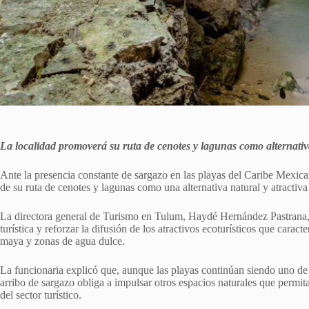
La localidad promoverá su ruta de cenotes y lagunas como alternativ
Ante la presencia constante de sargazo en las playas del Caribe Mexica
de su ruta de cenotes y lagunas como una alternativa natural y atractiva 
La directora general de Turismo en Tulum, Haydé Hernández Pastrana, i
turística y reforzar la difusión de los atractivos ecoturísticos que carac
maya y zonas de agua dulce.
La funcionaria explicó que, aunque las playas continúan siendo uno de l
arribo de sargazo obliga a impulsar otros espacios naturales que permit
del sector turístico.